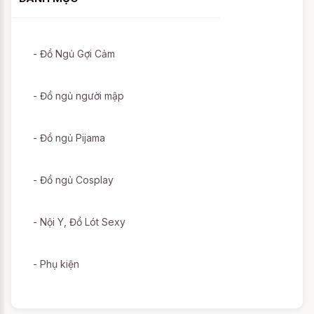
- Đồ Ngủ Gợi Cảm
- Đồ ngủ người mập
- Đồ ngủ Pijama
- Đồ ngủ Cosplay
- Nội Y, Đồ Lót Sexy
- Phụ kiện