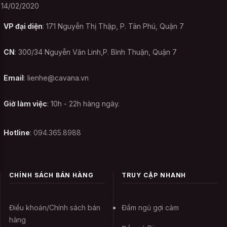
14/02/2020
VP đại diện
: 171 Nguyễn Thị Thập, P. Tân Phú, Quận 7
CN
: 300/34 Nguyễn Văn Linh,P. Bình Thuận, Quận 7
Email
:
lienhe@cavana.vn
Giờ làm việc
: 10h - 22h hàng ngày.
Hotline
: 094.365.8988
CHÍNH SÁCH BÁN HÀNG
TRUY CẬP NHANH
Điều khoản/Chính sách bán
Đầm ngủ gợi cảm
hàng