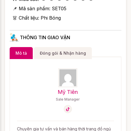
📌 Mã sản phẩm:
SET05
👗 Chất liệu: Phi Bóng
THÔNG TIN GIAO VẬN
Mô tả
Đóng gói & Nhận hàng
Mỹ Tiên
Sale Manager
Chuyên gia tư vấn và bán hàng thời trang đồ ngủ