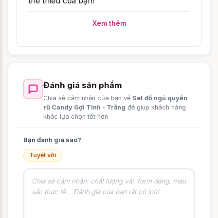
thể thiếu của bạn!
Xem thêm
Đánh giá sản phẩm
Chia sẻ cảm nhận của bạn về
Set đồ ngủ quyến
rũ Candy Gợi Tình - Trắng
để giúp khách hàng
khác lựa chọn tốt hơn
Bạn đánh giá sao?
Tuyệt vời
Thế giới nội y vô cùng phong phú, từ kiểu
dáng đến màu sắc cho bạn lựa chọn. Sắc