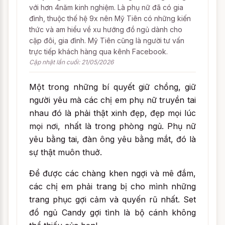
với hơn 4năm kinh nghiệm. Là phụ nữ đã có gia
đình, thuộc thế hệ 9x nên Mỹ Tiên có những kiến
thức và am hiểu về xu hướng đồ ngủ dành cho
cặp đôi, gia đình. Mỹ Tiên cũng là người tư vấn
trực tiếp khách hàng qua kênh Facebook.
Cập nhật lần cuối: 21/05/2026
Một trong những bí quyết giữ chồng, giữ
người yêu mà các chị em phụ nữ truyền tai
nhau đó là phải thật xinh đẹp, đẹp mọi lúc
mọi nơi, nhất là trong phòng ngủ. Phụ nữ
yêu bằng tai, đàn ông yêu bằng mắt, đó là
sự thật muôn thuở.
Để được các chàng khen ngợi và mê đắm,
các chị em phải trang bị cho mình những
trang phục gợi cảm và quyến rũ nhất. Set
đồ ngủ Candy gợi tình là bộ cánh không