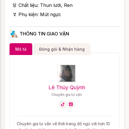
👗 Chất liệu: Thun lưới, Ren
👙 Phụ kiện: Mút ngực
THÔNG TIN GIAO VẬN
Mô tả
Đóng gói & Nhận hàng
Lê Thúy Quỳnh
Chuyên gia tư vấn
Chuyên gia tư vấn về thời trang đồ ngủ với hơn 10