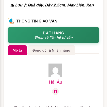
🎀 Lưu ý: Quả đầy. Dày 2.5cm. May Liền. Ren
THÔNG TIN GIAO VẬN
ĐẶT HÀNG
Shop sẽ liên hệ tư vấn
Mô tả
Đóng gói & Nhận hàng
Hải Âu