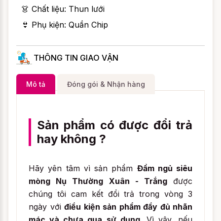
👗 Chất liệu: Thun lưới
👙 Phụ kiện: Quần Chip
THÔNG TIN GIAO VẬN
Mô tả
Đóng gói & Nhận hàng
Sản phẩm có được đổi trả
hay không ?
Hãy yên tâm vì sản phẩm
Đầm ngủ siêu
mòng Nụ Thường Xuân - Trắng
được
chúng tôi cam kết đổi trả trong vòng 3
ngày với
điều kiện sản phẩm đầy đủ nhãn
mác và chưa qua sử dụng
. Vì vậy, nếu