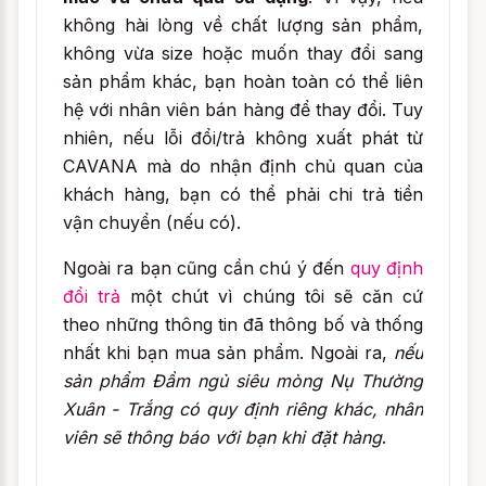
không hài lòng về chất lượng sản phẩm,
không vừa size hoặc muốn thay đổi sang
sản phẩm khác, bạn hoàn toàn có thể liên
hệ với nhân viên bán hàng để thay đổi. Tuy
nhiên, nếu lỗi đổi/trả không xuất phát từ
CAVANA mà do nhận định chủ quan của
khách hàng, bạn có thể phải chi trả tiền
vận chuyển (nếu có).
Ngoài ra bạn cũng cần chú ý đến
quy định
đổi trả
một chút vì chúng tôi sẽ căn cứ
theo những thông tin đã thông bố và thống
nhất khi bạn mua sản phẩm. Ngoài ra,
nếu
sản phẩm Đầm ngủ siêu mòng Nụ Thường
Xuân - Trắng có quy định riêng khác, nhân
viên sẽ thông báo với bạn khi đặt hàng
.