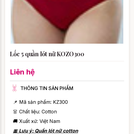
Lốc 5 quần lót nữ KOZO300
Liên hệ
THÔNG TIN SẢN PHẨM
📌 Mã sản phẩm:
KZ300
👗 Chất liệu: Cotton
🚚 Xuất xứ: Việt Nam
🎀 Lưu ý: Quần lót nữ cotton