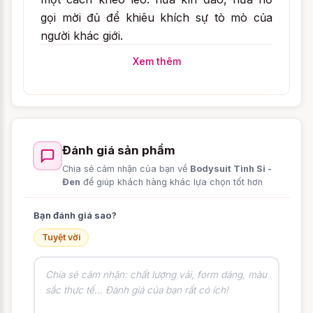
gọi mời đủ để khiêu khích sự tò mò của
người khác giới.
Xem thêm
Đánh giá sản phẩm
Chia sẻ cảm nhận của bạn về
Bodysuit Tình Si -
Đen
để giúp khách hàng khác lựa chọn tốt hơn
Bạn đánh giá sao?
Tuyệt vời
Không giống những mẫu đồ ngủ gợi cảm