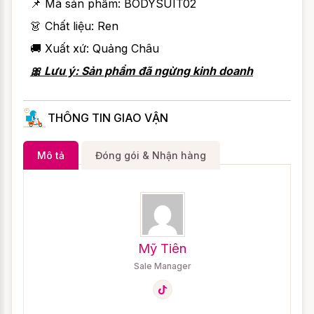
📌 Mã sản phẩm:
BODYSUIT02
👗 Chất liệu: Ren
🚚 Xuất xứ: Quảng Châu
🎀 Lưu ý: Sản phẩm đã ngừng kinh doanh
THÔNG TIN GIAO VẬN
Mô tả
Đóng gói & Nhận hàng
Mỹ Tiên
Sale Manager