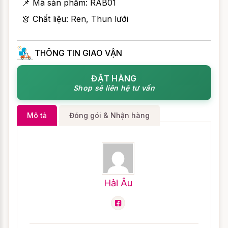
📌 Mã sản phẩm:
RAB01
👗 Chất liệu: Ren, Thun lưới
THÔNG TIN GIAO VẬN
ĐẶT HÀNG
Shop sẽ liên hệ tư vấn
Mô tả
Đóng gói & Nhận hàng
Hải Âu