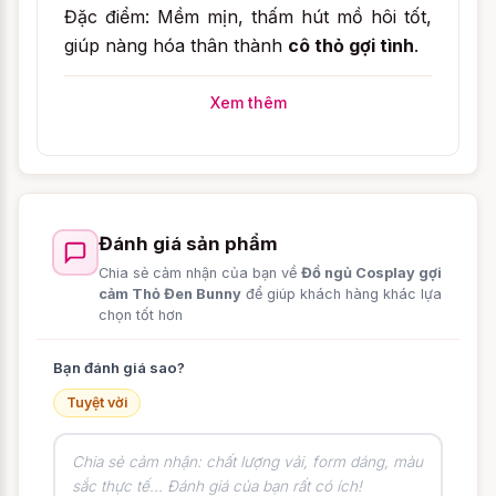
Đặc điểm: Mềm mịn, thấm hút mồ hôi tốt,
giúp nàng hóa thân thành
cô thỏ gợi tình
.
Xem thêm
Đánh giá sản phẩm
Chia sẻ cảm nhận của bạn về
Đồ ngủ Cosplay gợi
cảm Thỏ Đen Bunny
để giúp khách hàng khác lựa
chọn tốt hơn
Bạn đánh giá sao?
Tuyệt vời
Sức hút khó cưỡng của cô