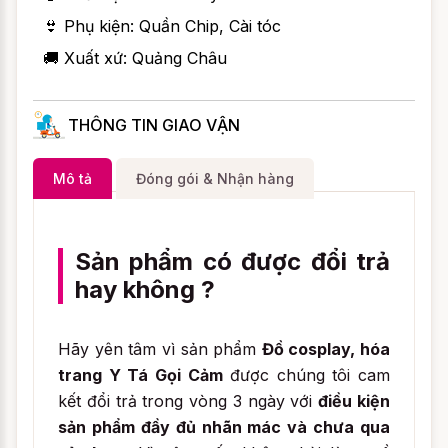
👙 Phụ kiện: Quần Chip, Cài tóc
🚚 Xuất xứ: Quảng Châu
THÔNG TIN GIAO VẬN
Mô tả
Đóng gói & Nhận hàng
Sản phẩm có được đổi trả
hay không ?
Hãy yên tâm vì sản phẩm
Đồ cosplay, hóa
trang Y Tá Gọi Cảm
được chúng tôi cam
kết đổi trả trong vòng 3 ngày với
điều kiện
sản phẩm đầy đủ nhãn mác và chưa qua