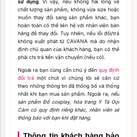
sử dụng
. Vì vậy, nếu không hài lòng về
chất lượng sản phẩm, không vừa size hoặc
muốn thay đổi sang sản phẩm khác, bạn
hoàn toàn có thể liên hệ với nhân viên bán
hàng để thay đổi. Tuy nhiên, nếu lỗi đổi/trả
không xuất phát từ CAVANA mà do nhận
định chủ quan của khách hàng, bạn có thể
phải chi trả tiền vận chuyển (nếu có).
Ngoài ra bạn cũng cần chú ý đến
quy định
đổi trả
một chút vì chúng tôi sẽ căn cứ
theo những thông tin đã thông bố và thống
nhất khi bạn mua sản phẩm. Ngoài ra,
nếu
sản phẩm Đồ cosplay, hóa trang Y Tá Gọi
Cảm có quy định riêng khác, nhân viên sẽ
thông báo với bạn khi đặt hàng
.
Thông tin khách hàng bảo