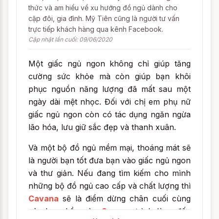
thức và am hiểu về xu hướng đồ ngủ dành cho
cặp đôi, gia đình. Mỹ Tiên cũng là người tư vấn
trực tiếp khách hàng qua kênh Facebook.
Cập nhật lần cuối: 09/06/2020
Một giấc ngủ ngon không chỉ giúp tăng
cường sức khỏe mà còn giúp bạn khôi
phục nguồn năng lượng đã mất sau một
ngày dài mệt nhọc. Đối với chị em phụ nữ
giấc ngủ ngon còn có tác dụng ngăn ngừa
lão hóa, lưu giữ sắc đẹp và thanh xuân.
Và một bộ đồ ngủ mềm mại, thoáng mát sẽ
là người bạn tốt đưa bạn vào giấc ngủ ngon
và thư giản. Nếu đang tìm kiếm cho mình
những bộ đồ ngủ cao cấp và chất lượng thì
Cavana
sẽ là điểm dừng chân cuối cùng
của bạn. Lần này
Cavana
trình làng đến