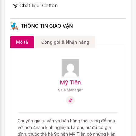
👗 Chất liệu: Cotton
THÔNG TIN GIAO VẬN
Mô tả
Đóng gói & Nhận hàng
Mỹ Tiên
Sale Manager
Chuyên gia tư vấn và bán hàng thời trang đồ ngủ
với hơn 4năm kinh nghiệm. Là phụ nữ đã có gia
đình, thuộc thế hệ 9x nên Mỹ Tiên có những kiến