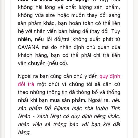
không hài lòng về chất lượng sản phẩm,
không vừa size hoặc muốn thay đổi sang
sản phẩm khác, bạn hoàn toàn có thể liên
hệ với nhân viên bán hàng để thay đổi. Tuy
nhiên, nếu lỗi đổi/trả không xuất phát từ
CAVANA mà do nhận định chủ quan của
khách hàng, bạn có thể phải chi trả tiền
vận chuyển (nếu có).
Ngoài ra bạn cũng cần chú ý đến
quy định
đổi trả
một chút vì chúng tôi sẽ căn cứ
theo những thông tin đã thông bố và thống
nhất khi bạn mua sản phẩm. Ngoài ra,
nếu
sản phẩm Đồ Pijama mặc nhà Vườn Tình
Nhân - Xanh Nhạt có quy định riêng khác,
nhân viên sẽ thông báo với bạn khi đặt
hàng
.