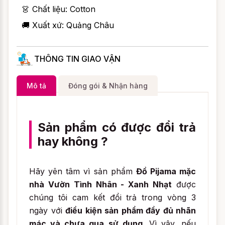
👗 Chất liệu: Cotton
🚚 Xuất xứ: Quảng Châu
THÔNG TIN GIAO VẬN
Mô tả
Đóng gói & Nhận hàng
Sản phẩm có được đổi trả
hay không ?
Hãy yên tâm vì sản phẩm
Đồ Pijama mặc
nhà Vườn Tình Nhân - Xanh Nhạt
được
chúng tôi cam kết đổi trả trong vòng 3
ngày với
điều kiện sản phẩm đầy đủ nhãn
mác và chưa qua sử dụng
. Vì vậy, nếu