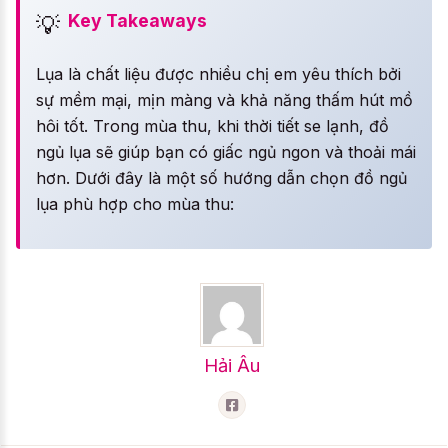
Key Takeaways
💡
Lụa là chất liệu được nhiều chị em yêu thích bởi
sự mềm mại, mịn màng và khả năng thấm hút mồ
hôi tốt. Trong mùa thu, khi thời tiết se lạnh, đồ
ngủ lụa sẽ giúp bạn có giấc ngủ ngon và thoải mái
hơn. Dưới đây là một số hướng dẫn chọn đồ ngủ
lụa phù hợp cho mùa thu:
Hải Âu