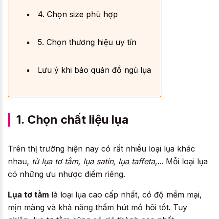
4. Chọn size phù hợp
5. Chọn thương hiệu uy tín
Lưu ý khi bảo quản đồ ngủ lụa
1. Chọn chất liệu lụa
Trên thị trường hiện nay có rất nhiều loại lụa khác
nhau,
từ lụa tơ tằm, lụa satin, lụa taffeta
,... Mỗi loại lụa
có những ưu nhược điểm riêng.
Lụa tơ tằm
là loại lụa cao cấp nhất, có độ mềm mại,
mịn màng và khả năng thấm hút mồ hôi tốt. Tuy