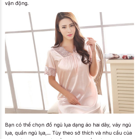
vận động.
Bạn có thể chọn đồ ngủ lụa dạng áo hai dây, váy ngủ
lụa, quần ngủ lụa,... Tùy theo sở thích và nhu cầu của