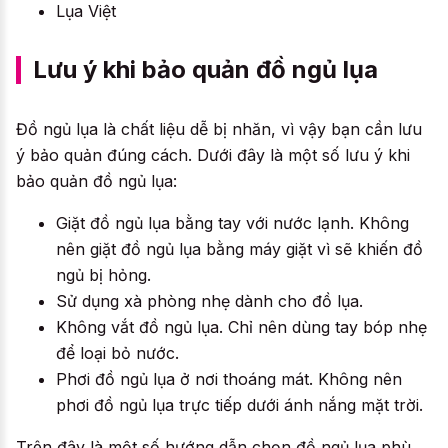
Lụa Việt
Lưu ý khi bảo quản đồ ngủ lụa
Đồ ngủ lụa là chất liệu dễ bị nhăn, vì vậy bạn cần lưu
ý bảo quản đúng cách. Dưới đây là một số lưu ý khi
bảo quản đồ ngủ lụa:
Giặt đồ ngủ lụa bằng tay với nước lạnh. Không
nên giặt đồ ngủ lụa bằng máy giặt vì sẽ khiến đồ
ngủ bị hỏng.
Sử dụng xà phòng nhẹ dành cho đồ lụa.
Không vắt đồ ngủ lụa. Chỉ nên dùng tay bóp nhẹ
để loại bỏ nước.
Phơi đồ ngủ lụa ở nơi thoáng mát. Không nên
phơi đồ ngủ lụa trực tiếp dưới ánh nắng mặt trời.
Trên đây là một số hướng dẫn chọn đồ ngủ lụa phù