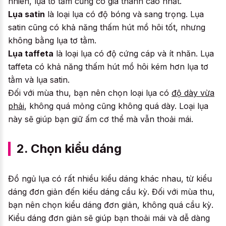
nhiên, lụa tơ tằm cũng có giá thành cao nhất.
Lụa satin
là loại lụa có độ bóng và sang trọng. Lụa
satin cũng có khả năng thấm hút mồ hôi tốt, nhưng
không bằng lụa tơ tằm.
Lụa taffeta
là loại lụa có độ cứng cáp và ít nhăn. Lụa
taffeta có khả năng thấm hút mồ hôi kém hơn lụa tơ
tằm và lụa satin.
Đối với mùa thu, bạn nên chọn loại lụa có
độ dày vừa
phải
, không quá mỏng cũng không quá dày. Loại lụa
này sẽ giúp bạn giữ ấm cơ thể mà vẫn thoải mái.
2. Chọn kiểu dáng
Đồ ngủ lụa có rất nhiều kiểu dáng khác nhau, từ kiểu
dáng đơn giản đến kiểu dáng cầu kỳ. Đối với mùa thu,
bạn nên chọn kiểu dáng đơn giản, không quá cầu kỳ.
Kiểu dáng đơn giản sẽ giúp bạn thoải mái và dễ dàng