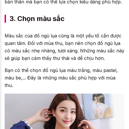
bản thân mà bạn có thể lựa chọn kiểu dáng phù hợp.
3. Chọn màu sắc
Màu sắc của đồ ngủ lụa cũng là một yếu tố cần được
quan tâm. Đối với mùa thu, bạn nên chọn đồ ngủ lụa
có màu sắc nhẹ nhàng, tươi sáng. Những màu sắc này
sẽ giúp bạn cảm thấy thư thái và dễ chịu hơn.
Bạn có thể chọn đồ ngủ lụa màu trắng, màu pastel,
màu be,... Đây là những màu sắc phù hợp với mùa
thu.