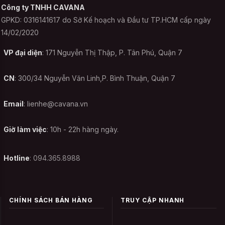
Công ty TNHH CAVANA
GPKD: 0316141617 do Sở Kế hoạch và Đầu tư TP.HCM cấp ngày
14/02/2020
VP đại diện
: 171 Nguyễn Thị Thập, P. Tân Phú, Quận 7
CN
: 300/34 Nguyễn Văn Linh,P. Bình Thuận, Quận 7
Email
:
lienhe@cavana.vn
Giờ làm việc
: 10h - 22h hàng ngày.
Hotline
: 094.365.8988
CHÍNH SÁCH BÁN HÀNG
TRUY CẬP NHANH