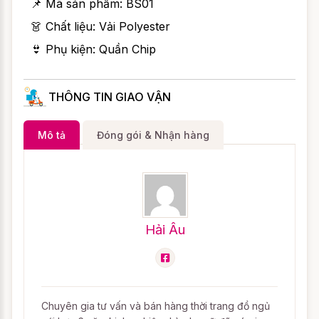
📌 Mã sản phẩm:
BS01
👗 Chất liệu: Vải Polyester
👙 Phụ kiện: Quần Chip
THÔNG TIN GIAO VẬN
Mô tả
Đóng gói & Nhận hàng
Hải Âu
Chuyên gia tư vấn và bán hàng thời trang đồ ngủ