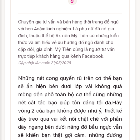
Chuyên gia tư vấn và bán hàng thời trang đồ ngủ
với hơn 4năm kinh nghiệm. Là phụ nữ đã có gia
đình, thuộc thế hệ 9x nên Mỹ Tiên có những kiến
thức và am hiểu về xu hướng đồ ngủ dành cho
cặp đôi, gia đình. Mỹ Tiên cũng là người tư vấn
trực tiếp khách hàng qua kênh Facebook.
Cập nhật lần cuối: 21/05/2026
Những nét cong quyến rũ trên cơ thể bạn
sẽ ẩn hiện bên dưới lớp vải không quá
mỏng đến phô toàn bộ cơ thể cùng những
nét cắt táo bạo giúp tôn dáng tối đa.Hãy
vòng 2 của bạn không được như ý, thiết kế
dây treo qua vai kết nối chặt chẽ với phần
dây ngang bên dưới nâng đỡ bầu ngực vẫn
sẽ khiến bạn thật gợi cảm, những đường