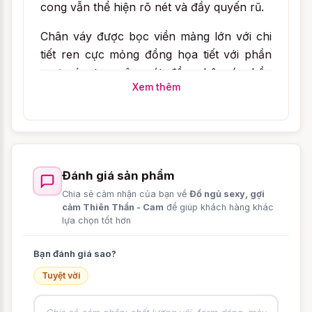
cong vẫn thể hiện rõ nét và đầy quyến rũ.
Chân váy được bọc viền mảng lớn với chi
tiết ren cực mỏng đồng họa tiết với phần
ngực áo tạo nên nét đồng bộ có phần
Xem thêm
đáng yêu.
Đánh giá sản phẩm
Chia sẻ cảm nhận của bạn về
Đồ ngủ sexy, gợi
cảm Thiên Thần - Cam
để giúp khách hàng khác
lựa chọn tốt hơn
Bạn đánh giá sao?
Tuyệt vời