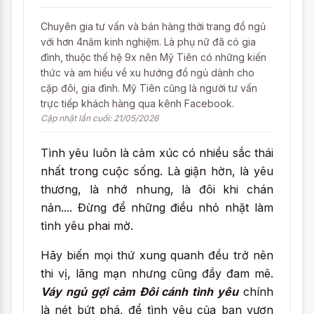
Chuyên gia tư vấn và bán hàng thời trang đồ ngủ
với hơn 4năm kinh nghiệm. Là phụ nữ đã có gia
đình, thuộc thế hệ 9x nên Mỹ Tiên có những kiến
thức và am hiểu về xu hướng đồ ngủ dành cho
cặp đôi, gia đình. Mỹ Tiên cũng là người tư vấn
trực tiếp khách hàng qua kênh Facebook.
Cập nhật lần cuối: 21/05/2026
Tình yêu luôn là cảm xúc có nhiều sắc thái
nhất trong cuộc sống. Là giận hờn, là yêu
thương, là nhớ nhung, là đôi khi chán
nản.... Đừng để những điều nhỏ nhặt làm
tình yêu phai mờ.
Hãy biến mọi thứ xung quanh đều trở nên
thi vị, lãng mạn nhưng cũng đầy đam mê.
Váy ngủ gợi cảm Đôi cánh tình yêu
chính
là nét bứt phá, để tình yêu của bạn vươn