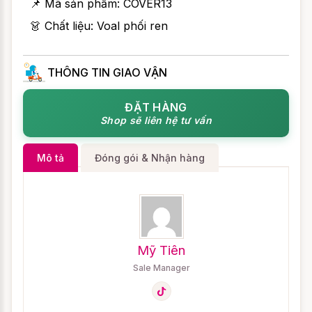
📌 Mã sản phẩm:
COVER13
👗 Chất liệu: Voal phối ren
THÔNG TIN GIAO VẬN
ĐẶT HÀNG
Shop sẽ liên hệ tư vấn
Mô tả
Đóng gói & Nhận hàng
Mỹ Tiên
Sale Manager