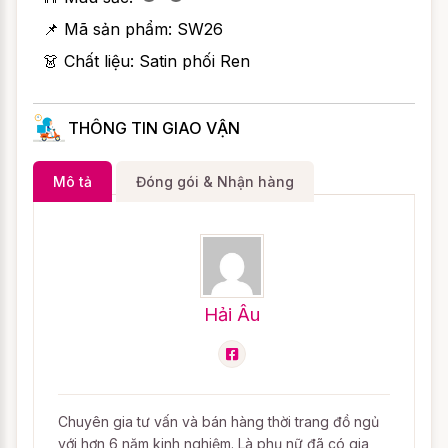
📌 Mã sản phẩm:
SW26
👗 Chất liệu: Satin phối Ren
THÔNG TIN GIAO VẬN
Mô tả
Đóng gói & Nhận hàng
Hải Âu
Chuyên gia tư vấn và bán hàng thời trang đồ ngủ
với hơn 6 năm kinh nghiệm. Là phụ nữ đã có gia